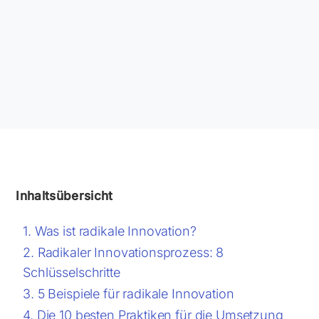
Inhaltsübersicht
Was ist radikale Innovation?
Radikaler Innovationsprozess: 8
Schlüsselschritte
5 Beispiele für radikale Innovation
Die 10 besten Praktiken für die Umsetzung