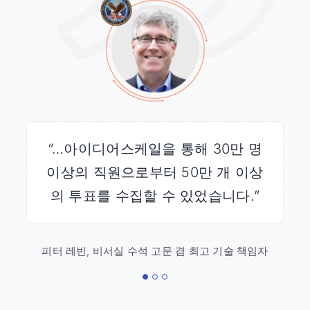
저희 소프트웨어 서비스는
혁신, 신뢰성, 보안에
대한 헌신으로
주요 정부 기관이 선호하는 선택
으로 신뢰를 얻고 있습니다.
“수백만 명의 사람들이 큐리오시티
“…아이디어스케일을 통해 30만 명
“아이디어스케일은
WhiteHouse.gov 웹사이트에서 발
이상의 직원으로부터 50만 개 이상
의 착륙을 지켜보았고, 아이디어스
케일은 이들에게 미래의 화성 탐사
생하는 대량의 트래픽을 쉽게 처리
의 투표를 수집할 수 있었습니다.”