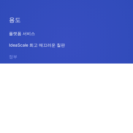
블로그
채용 정보
사이트맵
용도
플랫폼 서비스
IdeaScale 희고 매끄러운 칠판
정부
교육
엔터프라이즈