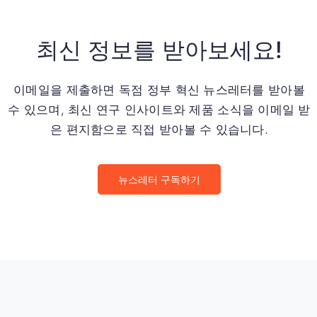
최신 정보를 받아보세요!
이메일을 제출하면 독점 정부 혁신 뉴스레터를 받아볼
수 있으며, 최신 연구 인사이트와 제품 소식을 이메일 받
은 편지함으로 직접 받아볼 수 있습니다.
뉴스레터 구독하기