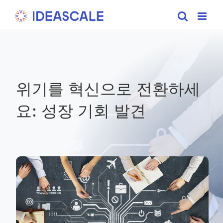
Skip
to
content
위기를 혁신으로 전환하세
요: 성장 기회 발견