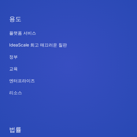
용도
플랫폼 서비스
IdeaScale 희고 매끄러운 칠판
정부
교육
엔터프라이즈
리소스
법률