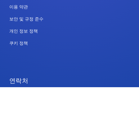
이용 약관
보안 및 규정 준수
개인 정보 정책
쿠키 정책
연락처
요금제 및 가격
지원