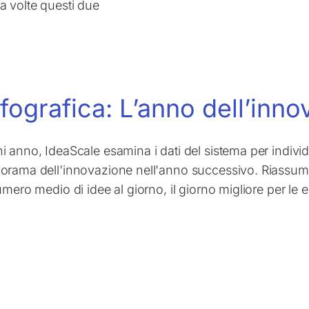
a volte questi due
nfografica: L’anno dell’inno
i anno, IdeaScale esamina i dati del sistema per individ
orama dell'innovazione nell'anno successivo. Riassumiamo
umero medio di idee al giorno, il giorno migliore per le e