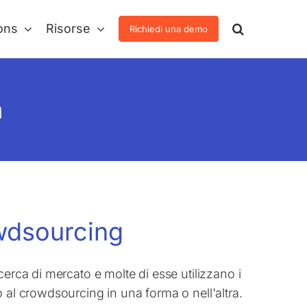
ons
Risorse
Richiedi una demo
a
owdsourcing
cerca di mercato e molte di esse utilizzano i
 al crowdsourcing in una forma o nell'altra.