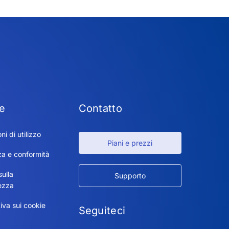
e
Contatto
ni di utilizzo
Piani e prezzi
za e conformità
sulla
Supporto
ezza
iva sui cookie
Seguiteci