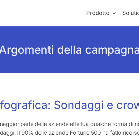
Prodotto
Soluti
Argomenti della campagn
nfografica: Sondaggi e cr
maggior parte delle aziende effettua qualche forma di ri
daggi. Il 90% delle aziende Fortune 500 ha fatto ricorso