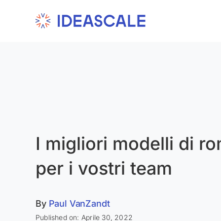
Skip
to
content
I migliori modelli di 
per i vostri team
By
Paul VanZandt
Published on: Aprile 30, 2022