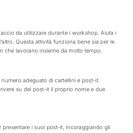
ccio da utilizzare durante i workshop. Aiuta i
’altro. Questa attività funziona bene sia per le
am che lavorano insieme da molto tempo.
n numero adeguato di cartellini e post-it.
scrivere su dei post-it il proprio nome e due
.
er presentare i suoi post-it, incoraggiando gli