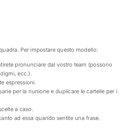
 squadra. Per impostare questo modello:
ntirete pronunciare dal vostro team (possono
digmi, ecc.).
e espressioni.
rie per la riunione e duplicare le cartelle per i
celte a caso.
canto ad essa quando sentite una frase.