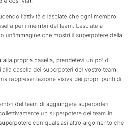
 e così via).
roducendo l’attività e lasciate che ogni membro
sella per i membri del team. Lasciate a
o un’immagine che mostri il superpotere della
alla propria casella, prendetevi un po’ di
 alla casella dei superpoteri del vostro team.
a rappresentazione visiva dei propri punti di
membri del team di aggiungere superpoteri
 collettivamente un superpotere del team in
l superpotere con qualsiasi altro argomento che