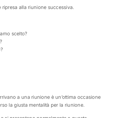
e ripresa alla riunione successiva.
iamo scelto?
i?
o?
rrivano a una riunione è un’ottima occasione
rso la giusta mentalità per la riunione.