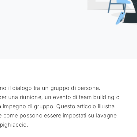
no il dialogo tra un gruppo di persone.
i per una riunione, un evento di team building o
un impegno di gruppo. Questo articolo illustra
o e come possono essere impostati su lavagne
mpighiaccio.