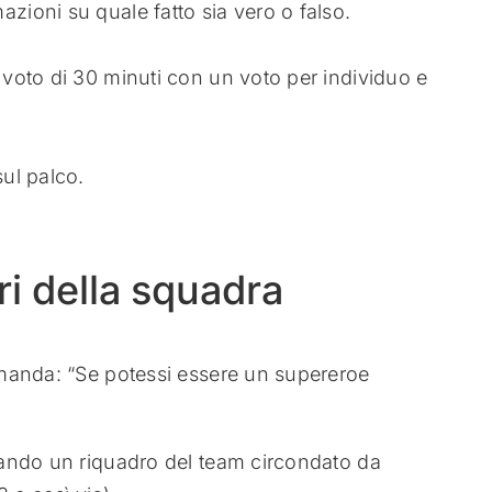
azioni su quale fatto sia vero o falso.
i voto di 30 minuti con un voto per individuo e
sul palco.
ri della squadra
manda: “Se potessi essere un supereroe
ando un riquadro del team circondato da