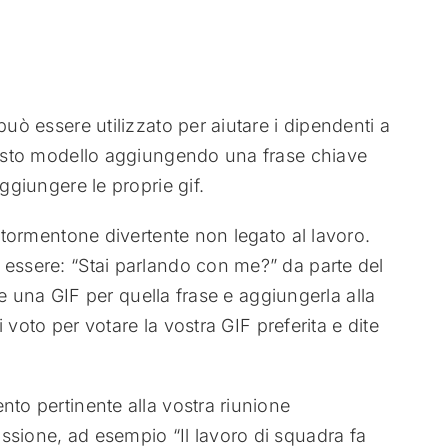
può essere utilizzato per aiutare i dipendenti a
questo modello aggiungendo una frase chiave
ggiungere le proprie gif.
n tormentone divertente non legato al lavoro.
 essere: “Stai parlando con me?” da parte del
are una GIF per quella frase e aggiungerla alla
di voto per votare la vostra GIF preferita e dite
nto pertinente alla vostra riunione
ssione, ad esempio “Il lavoro di squadra fa