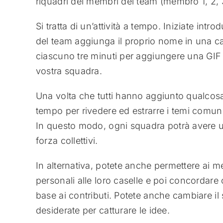
riquadri dei membri del team (membro 1, 2, 3
Si tratta di un’attività a tempo. Iniziate int
del team aggiunga il proprio nome in una ca
ciascuno tre minuti per aggiungere una GIF 
vostra squadra.
Una volta che tutti hanno aggiunto qualcosa 
tempo per rivedere ed estrarre i temi comuni
In questo modo, ogni squadra potrà avere un
forza collettivi.
In alternativa, potete anche permettere ai 
personali alle loro caselle e poi concordare
base ai contributi. Potete anche cambiare i
desiderate per catturare le idee.