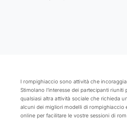
I rompighiaccio sono attività che incoraggia
Stimolano l’interesse dei partecipanti riunit
qualsiasi altra attività sociale che richieda 
alcuni dei migliori modelli di rompighiacci
online per facilitare le vostre sessioni di ro