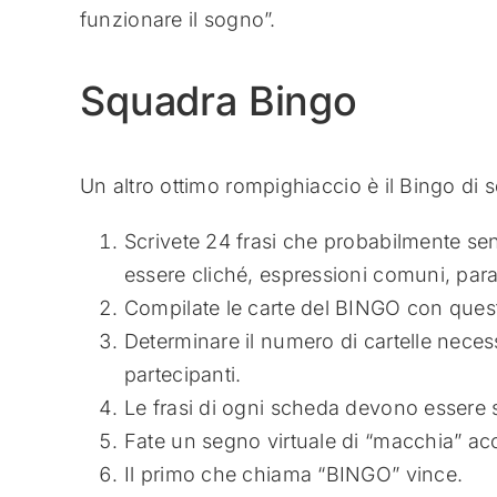
funzionare il sogno”.
Squadra Bingo
Un altro ottimo rompighiaccio è il Bingo di
Scrivete 24 frasi che probabilmente se
essere cliché, espressioni comuni, para
Compilate le carte del BINGO con quest
Determinare il numero di cartelle necessa
partecipanti.
Le frasi di ogni scheda devono essere s
Fate un segno virtuale di “macchia” ac
Il primo che chiama “BINGO” vince.