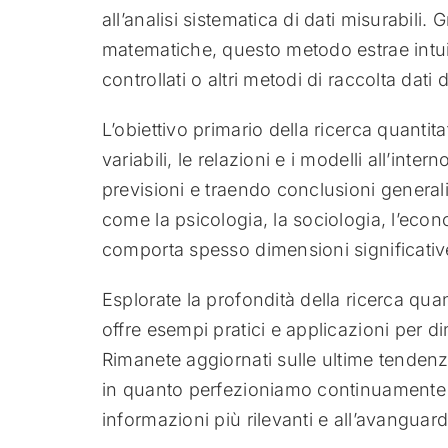
all’analisi sistematica di dati misurabili.
matematiche, questo metodo estrae intuiz
controllati o altri metodi di raccolta dati de
L’obiettivo primario della ricerca quantita
variabili, le relazioni e i modelli all’inte
previsioni e traendo conclusioni generali
come la psicologia, la sociologia, l’eco
comporta spesso dimensioni significative
Esplorate la profondità della ricerca qu
offre esempi pratici e applicazioni per d
Rimanete aggiornati sulle ultime tendenze 
in quanto perfezioniamo continuamente i 
informazioni più rilevanti e all’avanguard