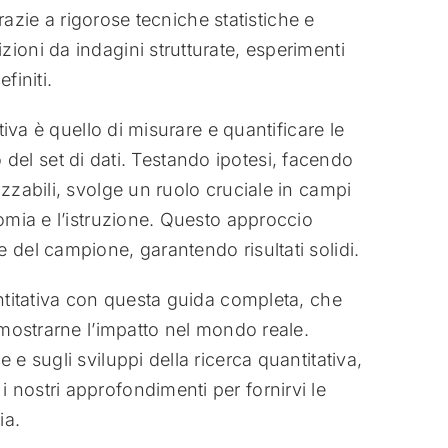
 Grazie a rigorose tecniche statistiche e
ioni da indagini strutturate, esperimenti
finiti.
tiva è quello di misurare e quantificare le
rno del set di dati. Testando ipotesi, facendo
zzabili, svolge un ruolo cruciale in campi
nomia e l’istruzione. Questo approccio
 del campione, garantendo risultati solidi.
antitativa con questa guida completa, che
imostrarne l’impatto nel mondo reale.
e sugli sviluppi della ricerca quantitativa,
nostri approfondimenti per fornirvi le
ia.