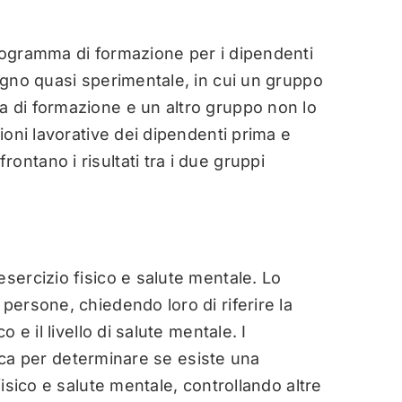
programma di formazione per i dipendenti
segno quasi sperimentale, in cui un gruppo
a di formazione e un altro gruppo non lo
zioni lavorative dei dipendenti prima e
ontano i risultati tra i due gruppi
esercizio fisico e salute mentale. Lo
persone, chiedendo loro di riferire la
o e il livello di salute mentale. I
istica per determinare se esiste una
fisico e salute mentale, controllando altre