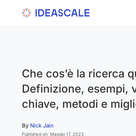
Skip
to
content
Che cos’è la ricerca q
Definizione, esempi, 
chiave, metodi e migli
By
Nick Jain
Published on: Maggio 17, 2023