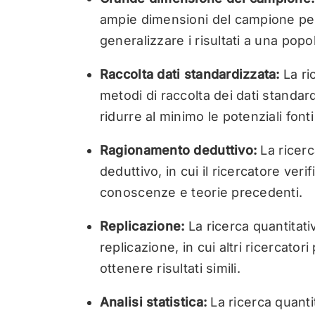
ampie dimensioni del campione per g
generalizzare i risultati a una pop
Raccolta dati standardizzata:
La ri
metodi di raccolta dei dati standa
ridurre al minimo le potenziali fonti
Ragionamento deduttivo:
La ricerc
deduttivo, in cui il ricercatore veri
conoscenze e teorie precedenti.
Replicazione:
La ricerca quantitati
replicazione, in cui altri ricercato
ottenere risultati simili.
Analisi statistica:
La ricerca quantit