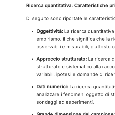
Ricerca quantitativa: Caratteristiche pr
Di seguito sono riportate le caratteristic
Oggettività:
La ricerca quantitativa 
empirismo, il che significa che la 
osservabili e misurabili, piuttosto
Approccio strutturato:
La ricerca 
strutturato e sistematico alla raccolt
variabili, ipotesi e domande di ric
Dati numerici:
La ricerca quantitat
analizzare i fenomeni oggetto di st
sondaggi ed esperimenti.
Grande dimensione del campione