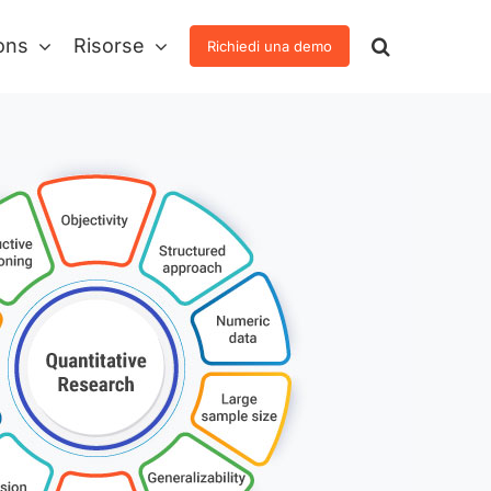
ons
Risorse
Richiedi una demo