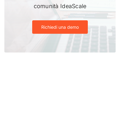
comunità IdeaScale
Richiedi una demo