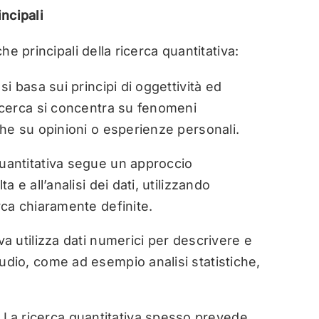
incipali
he principali della ricerca quantitativa:
si basa sui principi di oggettività ed
ricerca si concentra su fenomeni
 che su opinioni o esperienze personali.
quantitativa segue un approccio
a e all’analisi dei dati, utilizzando
erca chiaramente definite.
iva utilizza dati numerici per descrivere e
udio, come ad esempio analisi statistiche,
:
La ricerca quantitativa spesso prevede