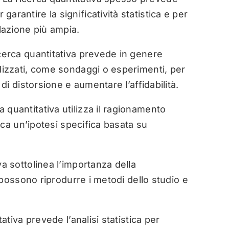
arantire la significatività statistica e per
olazione più ampia.
cerca quantitativa prevede in genere
rdizzati, come sondaggi o esperimenti, per
 di distorsione e aumentare l’affidabilità.
a quantitativa utilizza il ragionamento
fica un’ipotesi specifica basata su
va sottolinea l’importanza della
ri possono riprodurre i metodi dello studio e
ativa prevede l’analisi statistica per