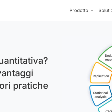
Prodotto
Soluti
uantitativa?
vantaggi
ori pratiche