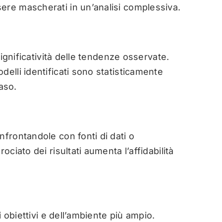
ere mascherati in un’analisi complessiva.
 significatività delle tendenze osservate.
delli identificati sono statisticamente
caso.
nfrontandole con fonti di dati o
ociato dei risultati aumenta l’affidabilità
i obiettivi e dell’ambiente più ampio.