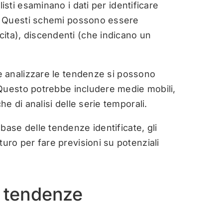
listi esaminano i dati per identificare
ti. Questi schemi possono essere
ita), discendenti (che indicano un
e analizzare le tendenze si possono
i. Questo potrebbe includere medie mobili,
he di analisi delle serie temporali.
 base delle tendenze identificate, gli
turo per fare previsioni su potenziali
le tendenze