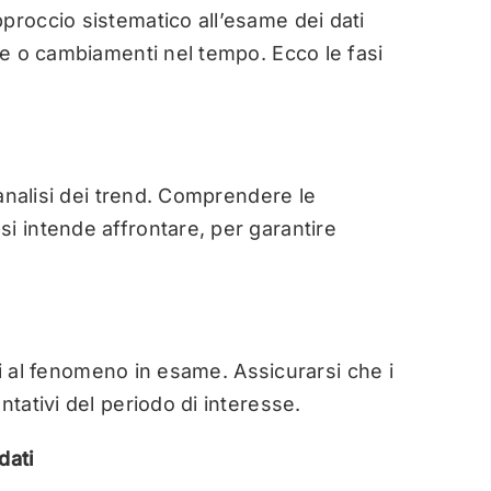
proccio sistematico all’esame dei dati
nze o cambiamenti nel tempo. Ecco le fasi
l’analisi dei trend. Comprendere le
i intende affrontare, per garantire
tivi al fenomeno in esame. Assicurarsi che i
ntativi del periodo di interesse.
dati