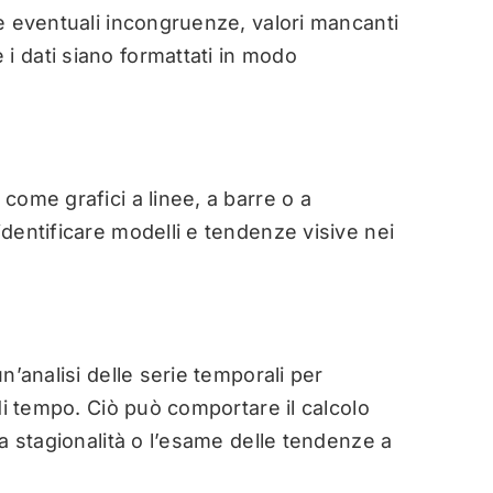
re eventuali incongruenze, valori mancanti
i dati siano formattati in modo
 come grafici a linee, a barre o a
identificare modelli e tendenze visive nei
un’analisi delle serie temporali per
 di tempo. Ciò può comportare il calcolo
lla stagionalità o l’esame delle tendenze a