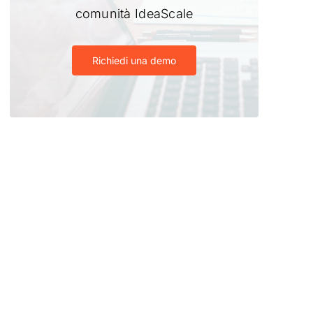
comunità IdeaScale
Richiedi una demo