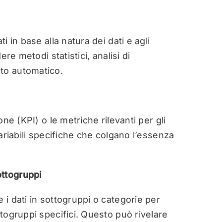
i in base alla natura dei dati e agli
ere metodi statistici, analisi di
to automatico.
one (KPI) o le metriche rilevanti per gli
variabili specifiche che colgano l’essenza
ottogruppi
 i dati in sottogruppi o categorie per
ttogruppi specifici. Questo può rivelare