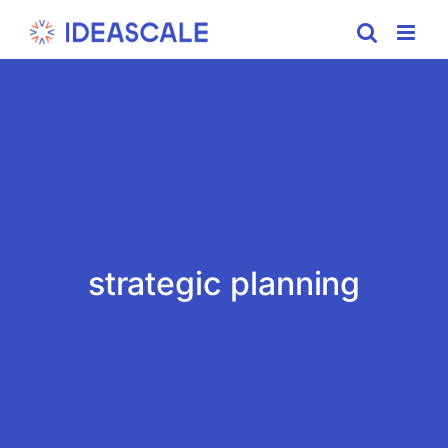
Skip
to
content
strategic planning