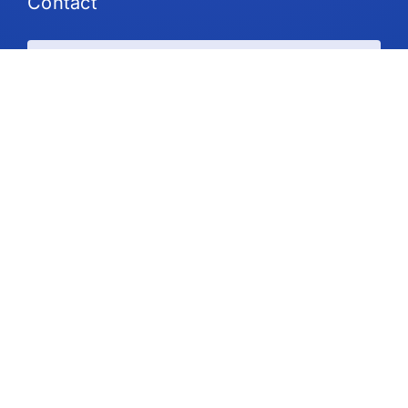
Contact
Plans et tarifs
Soutien
Suivez-nous
Droit d'auteur © 2026 IdeaScale