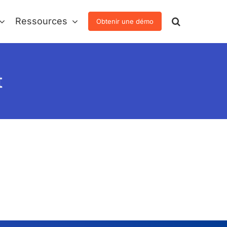
Ressources
Obtenir une démo
t