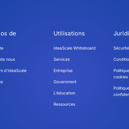
pos de
Utilisations
Jurid
te
IdeaScale Whiteboard
Sécurité
 de nous
Services
Conditio
rs d’IdeaScale
Entreprise
Politiqu
cookies
es
Government
Politiqu
L’éducation
confiden
Ressources