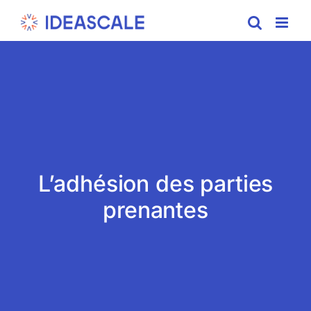
Skip
to
content
L’adhésion des parties
prenantes