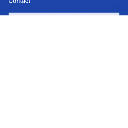
Contact
Plans et tarifs
Soutien
Suivez-nous
Droit d'auteur © 2026 IdeaScale