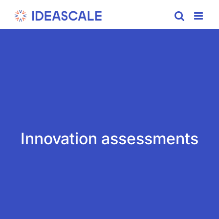
Skip
to
content
Innovation assessments