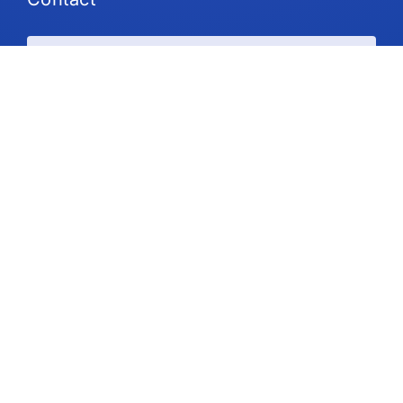
Plans et tarifs
Soutien
Suivez-nous
Droit d'auteur © 2026 IdeaScale