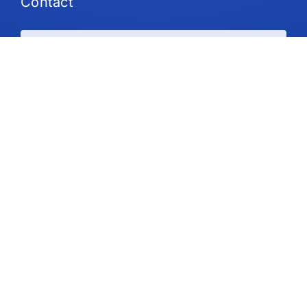
Contact
Plans et tarifs
Soutien
Suivez-nous
Droit d'auteur © 2026 IdeaScale