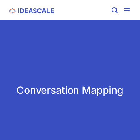
Skip
to
content
Conversation Mapping