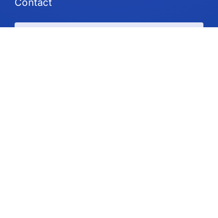
Contact
Plans et tarifs
Soutien
Suivez-nous
Droit d'auteur © 2026 IdeaScale