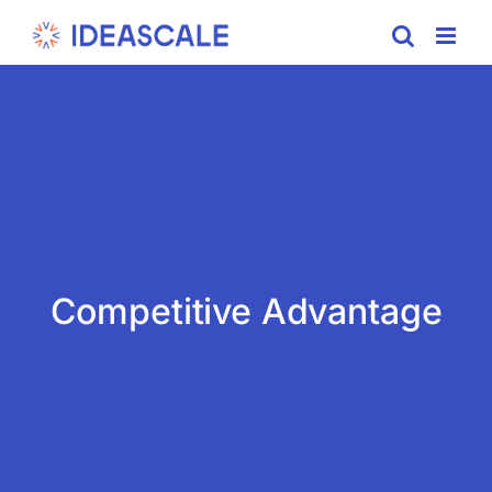
Skip
to
content
Competitive Advantage