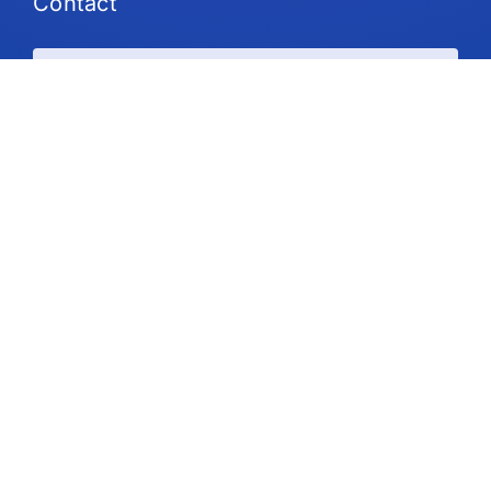
Contact
Plans et tarifs
Soutien
Suivez-nous
Droit d'auteur © 2026 IdeaScale