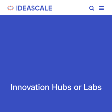
Skip
to
content
Innovation Hubs or Labs