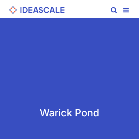
Skip
to
content
Warick Pond