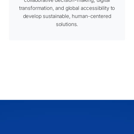
collaborative decision-making, digital
transformation, and global accessibility to
develop sustainable, human-centered
solutions.