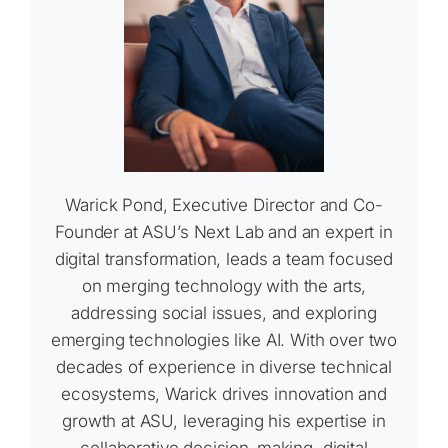
Warick Pond, Executive Director and Co-
Founder at ASU’s Next Lab and an expert in
digital transformation, leads a team focused
on merging technology with the arts,
addressing social issues, and exploring
emerging technologies like AI. With over two
decades of experience in diverse technical
ecosystems, Warick drives innovation and
growth at ASU, leveraging his expertise in