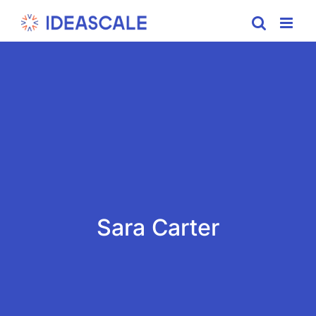
Skip
to
content
Sara Carter