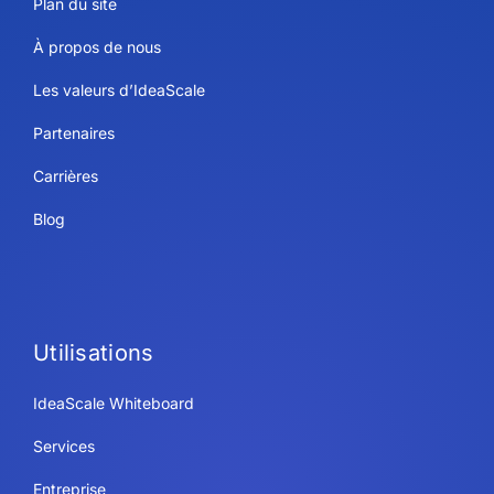
Plan du site
À propos de nous
Les valeurs d’IdeaScale
Partenaires
Carrières
Blog
Utilisations
IdeaScale Whiteboard
Services
Entreprise