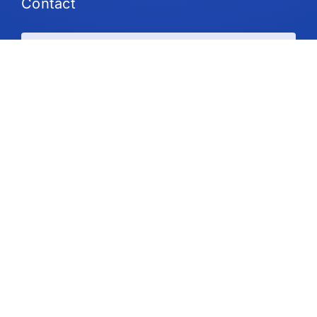
Contact
Plans et tarifs
Soutien
Suivez-nous
Droit d'auteur © 2026 IdeaScale