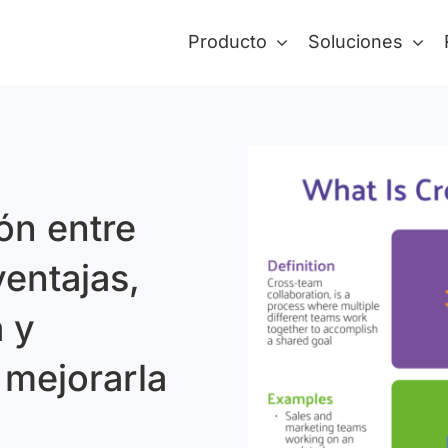
Producto
Soluciones
ón entre
ventajas,
 y
 mejorarla