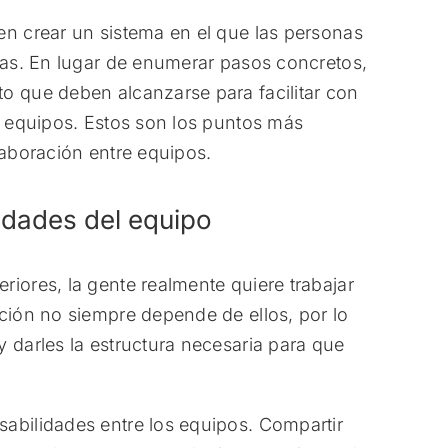
en crear un sistema en el que las personas
ntas. En lugar de enumerar pasos concretos,
o que deben alcanzarse para facilitar con
re equipos. Estos son los puntos más
laboración entre equipos.
lidades del equipo
iores, la gente realmente quiere trabajar
ación no siempre depende de ellos, por lo
 darles la estructura necesaria para que
abilidades entre los equipos. Compartir