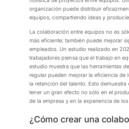
holística de proyectos entre equipos. Ut
organización puede distribuir eficazmen
equipos, compartiendo ideas y produci
La colaboración entre equipos no es só
más eficiente; también puede mejorar sig
empleados. Un estudio realizado en 202
trabajadores piensa que el trabajo en 
estudio muestra que las herramientas de
regular pueden mejorar la eficiencia de 
la retención del talento. Esto demuestr
tener un gran efecto no sólo en el produc
de la empresa y en la experiencia de lo
¿Cómo crear una colabo