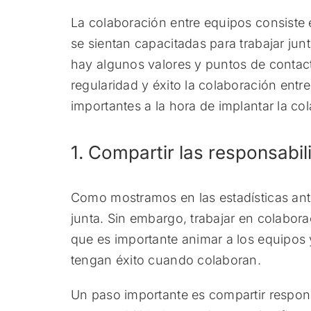
La colaboración entre equipos consiste 
se sientan capacitadas para trabajar ju
hay algunos valores y puntos de contact
regularidad y éxito la colaboración ent
importantes a la hora de implantar la co
1. Compartir las responsabi
Como mostramos en las estadísticas anter
junta. Sin embargo, trabajar en colabor
que es importante animar a los equipos y
tengan éxito cuando colaboran.
Un paso importante es compartir respons