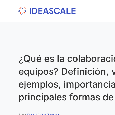
Skip
to
content
¿Qué es la colaboraci
equipos? Definición, 
ejemplos, importancia
principales formas de