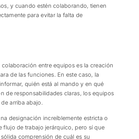
rsos, y cuando estén colaborando, tienen
tamente para evitar la falta de
a colaboración entre equipos es la creación
ra de las funciones. En este caso, la
informar, quién está al mando y en qué
ón de responsabilidades claras, los equipos
de arriba abajo.
una designación increíblemente estricta o
lujo de trabajo jerárquico, pero sí que
 sólida comprensión de cuál es su