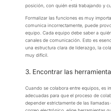
posición, con quién está trabajando y cu
Formalizar las funciones es muy importan
comunica incorrectamente, puede provoc
equipo. Cada equipo debe saber a quién
canales de comunicación. Esto es esenc
una estructura clara de liderazgo, la co
muy difícil.
3. Encontrar las herramien
Cuando se colabora entre equipos, es imp
adecuadas para que el proceso de colabo
depender estrictamente de las llamadas
correo electrónico, elige herramientas qu