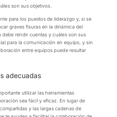
áles son sus objetivos.
te para los puestos de liderazgo y, si se
ar graves fisuras en la dinámica del
 debe rendir cuentas y cuáles son sus
ial para la comunicación en equipo, y sin
laboración entre equipos puede resultar
tas adecuadas
ortante utilizar las herramientas
ración sea fácil y eficaz. En lugar de
 compartidas y las largas cadenas de
e te ayuden a facilitar la colaboración de