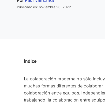
Por
Paul VanZandt
Publicado en: noviembre 28, 2022
Índice
La colaboración moderna no sólo incluye
muchas formas diferentes de colaborar, 
colaboración entre equipos. Independie
trabajando, la colaboración entre equipo