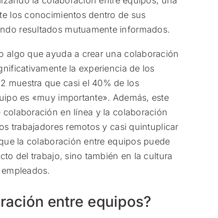
ilizando la colaboración entre equipos, una
te los conocimientos dentro de sus
endo resultados mutuamente informados.
lo algo que ayuda a crear una colaboración
nificativamente la experiencia de los
2 muestra que casi el 40% de los
equipo es «muy importante». Además, este
 colaboración en línea y la colaboración
los trabajadores remotos y casi quintuplicar
a que la colaboración entre equipos puede
to del trabajo, sino también en la cultura
s empleados.
ración entre equipos?