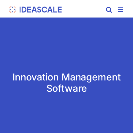
Skip
to
content
Innovation Management
Software