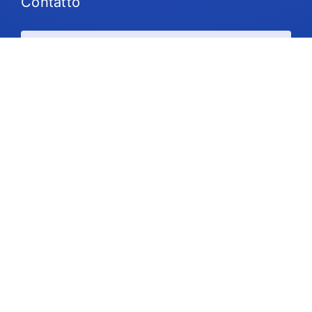
Contatto
Piani e prezzi
Supporto
Seguiteci
Copyright © 2026 IdeaScale