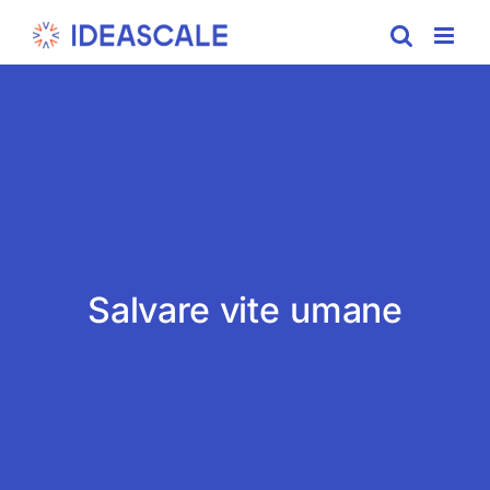
Skip
to
content
Salvare vite umane