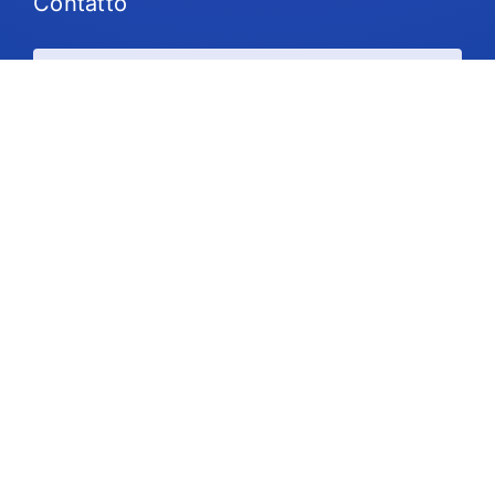
Contatto
Piani e prezzi
Supporto
Seguiteci
Copyright © 2026 IdeaScale