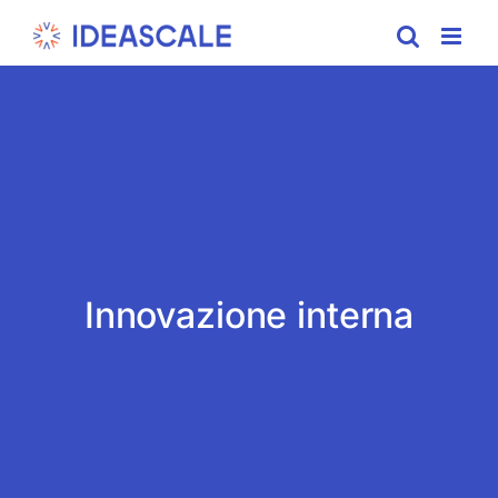
Skip
to
content
Innovazione interna