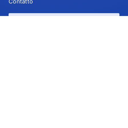
Contatto
Piani e prezzi
Supporto
Seguiteci
Copyright © 2026 IdeaScale