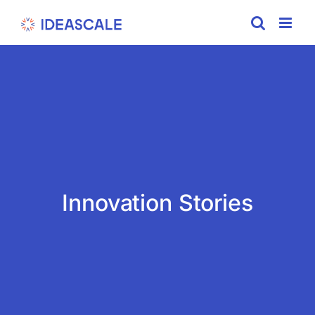
Skip
to
content
Innovation Stories