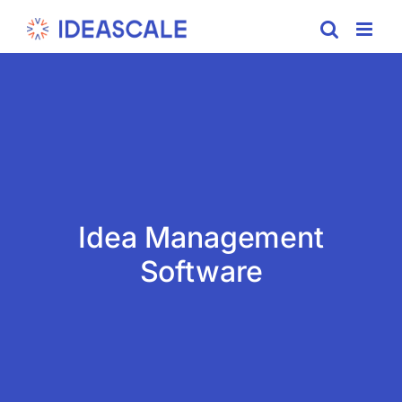
Skip
to
content
Idea Management
Software