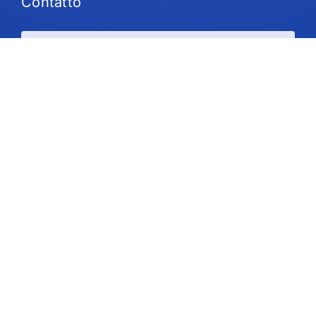
Contatto
Piani e prezzi
Supporto
Seguiteci
Copyright © 2026 IdeaScale