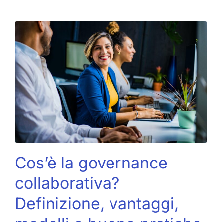
Cos’è la governance
collaborativa?
Definizione, vantaggi,