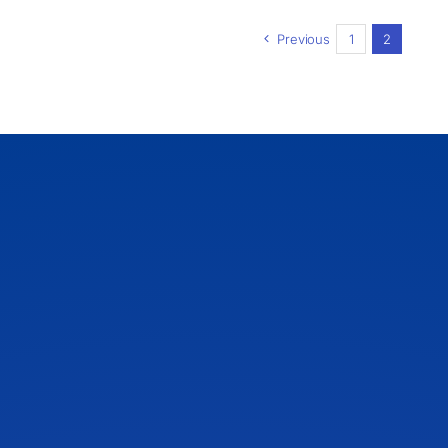
Previous
1
2