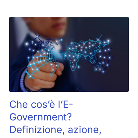
Che cos’è l’E-
Government?
Definizione, azione,