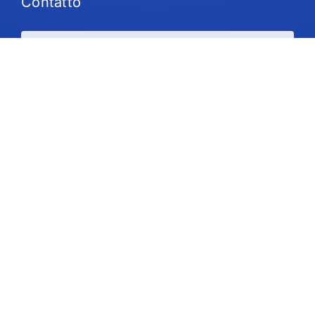
Contatto
Piani e prezzi
Supporto
Seguiteci
Copyright © 2026 IdeaScale