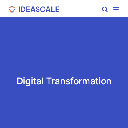
Skip
to
content
Digital Transformation