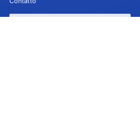
Contatto
Piani e prezzi
Supporto
Seguiteci
Copyright © 2026 IdeaScale