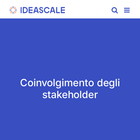
Skip
to
content
Coinvolgimento degli
stakeholder