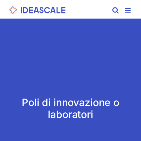
Skip
to
content
Poli di innovazione o
laboratori