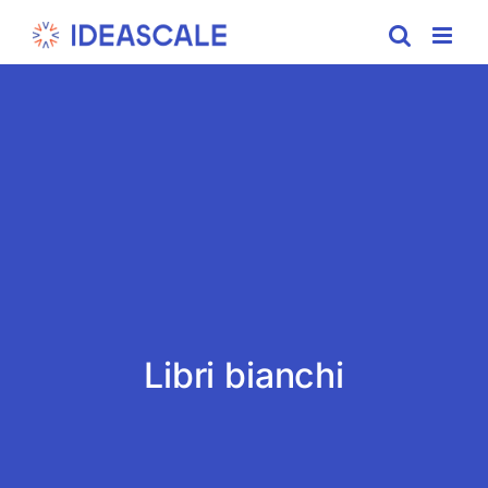
Skip
to
content
Libri bianchi