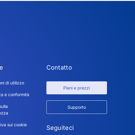
e
Contatto
ni di utilizzo
Piani e prezzi
za e conformità
sulla
Supporto
ezza
iva sui cookie
Seguiteci