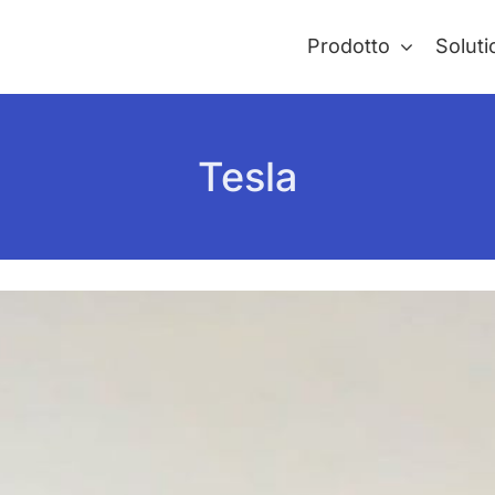
Prodotto
Soluti
Tesla