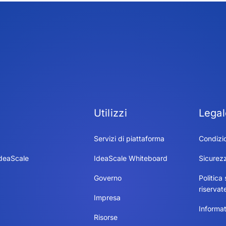
Utilizzi
Legal
Servizi di piattaforma
Condizio
IdeaScale
IdeaScale Whiteboard
Sicurez
Governo
Politica 
riservat
Impresa
Informat
Risorse