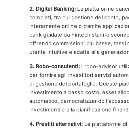
2. Digital Banking:
Le piattaforme bancar
completi, tra cui gestione del conto, pa
interamente online o tramite applicazio
bank guidate da Fintech stanno sconvol
offrendo commissioni più basse, tassi d
utente intuitive e adatte alla generazione
3. Robo-consulenti:
I robo-advisor util
per fornire agli investitori servizi auto
di gestione del portafoglio. Queste piatt
investimento a basso costo, asset alloc
automatico, democratizzando l’accesso 
investimenti e alla pianificazione finanzi
4. Prestiti alternativi:
Le piattaforme di 