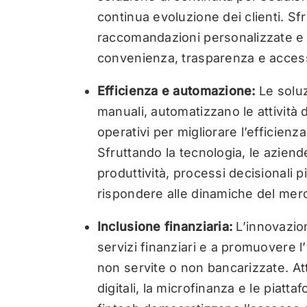
continua evoluzione dei clienti. Sfr
raccomandazioni personalizzate e p
convenienza, trasparenza e accessibi
Efficienza e automazione:
Le soluz
manuali, automatizzano le attività d
operativi per migliorare l’efficienza
Sfruttando la tecnologia, le azien
produttività, processi decisionali p
rispondere alle dinamiche del mer
Inclusione finanziaria:
L’innovazio
servizi finanziari e a promuovere l’
non servite o non bancarizzate. Att
digitali, la microfinanza e le piatta