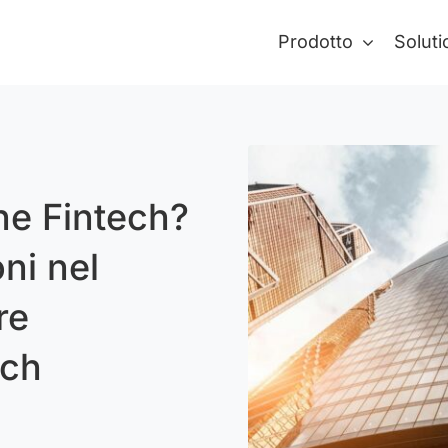
Prodotto
Soluti
ne Fintech?
ni nel
re
ech