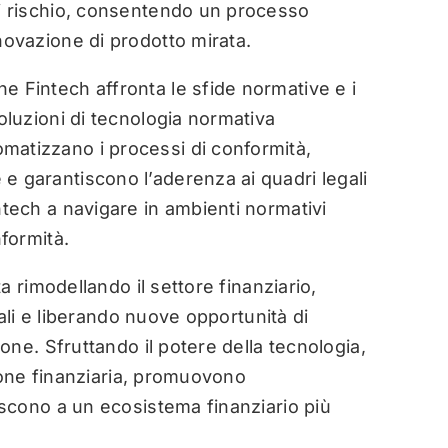
di rischio, consentendo un processo
novazione di prodotto mirata.
e Fintech affronta le sfide normative e i
soluzioni di tecnologia normativa
matizzano i processi di conformità,
e garantiscono l’aderenza ai quadri legali
ntech a navigare in ambienti normativi
nformità.
 rimodellando il settore finanziario,
ali e liberando nuove opportunità di
ne. Sfruttando il potere della tecnologia,
ione finanziaria, promuovono
scono a un ecosistema finanziario più