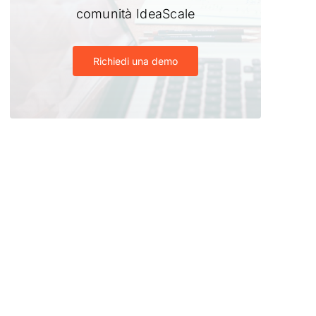
comunità IdeaScale
Richiedi una demo