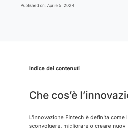
Published on: Aprile 5, 2024
Indice dei contenuti
Che cos’è l’innovaz
L’innovazione Fintech è definita come l
sconvolgere, migliorare o creare nuovi p