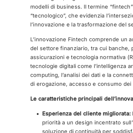
modelli di business. Il termine “fintech
“tecnologico”, che evidenzia l’intersez
l’innovazione e la trasformazione del se
L’innovazione Fintech comprende un amp
del settore finanziario, tra cui banche,
assicurazioni e tecnologia normativa (R
tecnologie digitali come l’intelligenza art
computing, l’analisi dei dati e la connet
di erogazione, accesso e consumo dei se
Le caratteristiche principali dell’inno
Esperienza del cliente migliorata:
priorità a un design incentrato sull
soluzione di continuità per soddisf