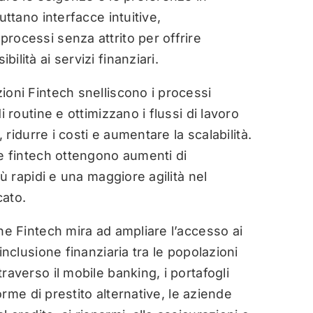
uttano interfacce intuitive,
rocessi senza attrito per offrire
lità ai servizi finanziari.
ioni Fintech snelliscono i processi
i routine e ottimizzano i flussi di lavoro
, ridurre i costi e aumentare la scalabilità.
de fintech ottengono aumenti di
iù rapidi e una maggiore agilità nel
cato.
ne Fintech mira ad ampliare l’accesso ai
inclusione finanziaria tra le popolazioni
raverso il mobile banking, i portafogli
forme di prestito alternative, le aziende