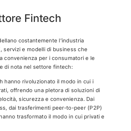
ttore Fintech
dellano costantemente l’industria
, servizi e modelli di business che
e la convenienza per i consumatori e le
 di nota nel settore fintech:
 hanno rivoluzionato il modo in cui i
ti, offrendo una pletora di soluzioni di
locità, sicurezza e convenienza. Dai
ess, dai trasferimenti peer-to-peer (P2P)
 hanno trasformato il modo in cui privati e