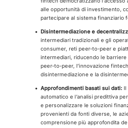
fintech democratizzano l’accesso al 
alle opportunità di investimento, 
partecipare al sistema finanziario 
Disintermediazione e decentraliz
intermediari tradizionali e gli opera
consumer, reti peer-to-peer e piat
intermediari, riducendo le barriere
peer-to-peer, l’innovazione fintec
disintermediazione e la disintermed
Approfondimenti basati sui dati:
I
automatico e l’analisi predittiva per
e personalizzare le soluzioni finanz
provenienti da fonti diverse, le a
comprensione più approfondita del