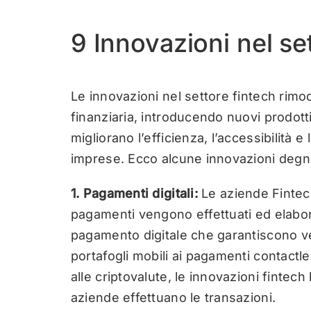
9 Innovazioni nel se
Le innovazioni nel settore fintech rimo
finanziaria, introducendo nuovi prodotti
migliorano l’efficienza, l’accessibilità 
imprese. Ecco alcune innovazioni degne
1. Pagamenti digitali:
Le aziende Fintech
pagamenti vengono effettuati ed elabora
pagamento digitale che garantiscono ve
portafogli mobili ai pagamenti contactl
alle criptovalute, le innovazioni fintech
aziende effettuano le transazioni.