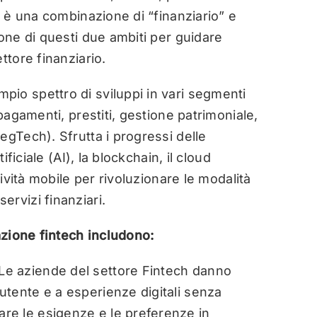
” è una combinazione di “finanziario” e
ione di questi due ambiti per guidare
ttore finanziario.
io spettro di sviluppi in vari segmenti
 pagamenti, prestiti, gestione patrimoniale,
egTech). Sfrutta i progressi delle
ificiale (AI), la blockchain, il cloud
tività mobile per rivoluzionare le modalità
rvizi finanziari.
vazione fintech includono:
Le aziende del settore Fintech danno
’utente e a esperienze digitali senza
are le esigenze e le preferenze in