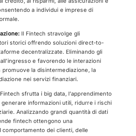
credito, ai risparmi, alle assicurazioni e
consentendo a individui e imprese di
formale.
zazione:
Il Fintech stravolge gli
tori storici offrendo soluzioni direct-to-
taforme decentralizzate. Eliminando gli
 all’ingresso e favorendo le interazioni
h promuove la disintermediazione, la
iazione nei servizi finanziari.
l Fintech sfrutta i big data, l’apprendimento
 generare informazioni utili, ridurre i rischi
iarie. Analizzando grandi quantità di dati
ziende fintech ottengono una
 comportamento dei clienti, delle