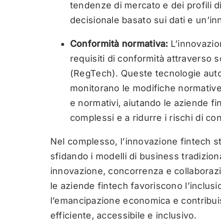
tendenze di mercato e dei profili 
decisionale basato sui dati e un’in
Conformità normativa:
L’innovazion
requisiti di conformità attraverso 
(RegTech). Queste tecnologie auto
monitorano le modifiche normative 
e normativi, aiutando le aziende fi
complessi e a ridurre i rischi di co
Nel complesso, l’innovazione fintech sta
sfidando i modelli di business tradizion
innovazione, concorrenza e collaborazio
le aziende fintech favoriscono l’inclus
l’emancipazione economica e contribui
efficiente, accessibile e inclusivo.