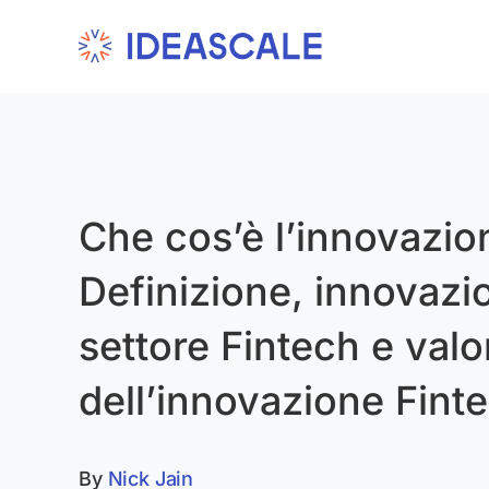
Skip
to
content
Che cos’è l’innovazio
Definizione, innovazio
settore Fintech e valo
dell’innovazione Fint
By
Nick Jain