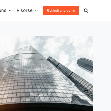
ons
Risorse
Richiedi una demo