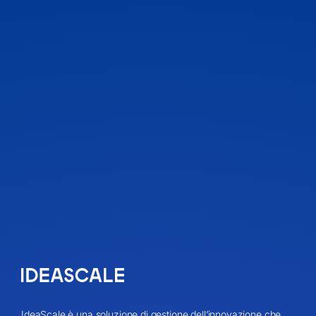
IdeaScale è una soluzione di gestione dell’innovazione che