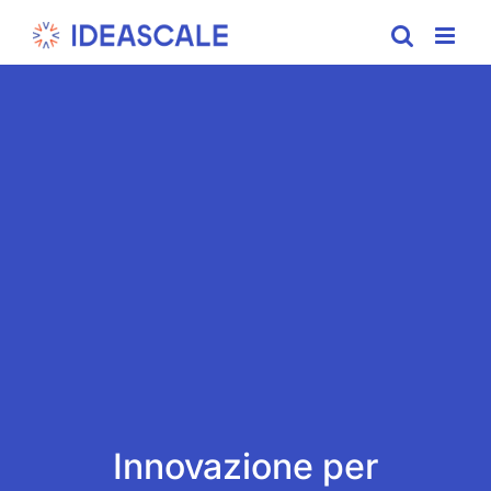
Skip
to
content
Innovazione per