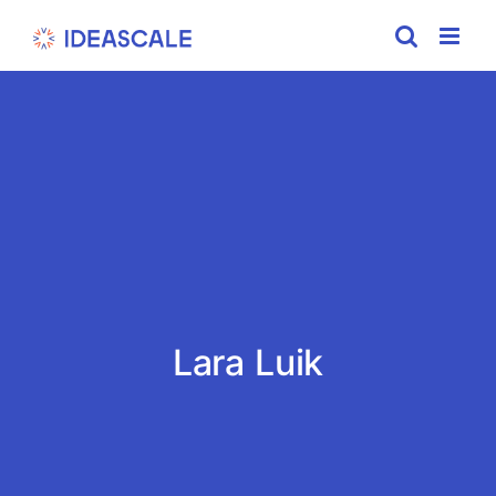
Skip
to
content
Lara Luik