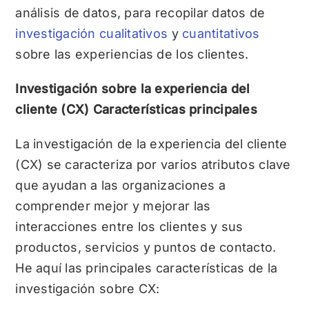
análisis de datos, para recopilar datos de
investigación
cualitativos
y
cuantitativos
sobre las experiencias de los clientes.
Investigación sobre la experiencia del
cliente (CX) Características principales
La investigación de la experiencia del cliente
(CX) se caracteriza por varios atributos clave
que ayudan a las organizaciones a
comprender mejor y mejorar las
interacciones entre los clientes y sus
productos, servicios y puntos de contacto.
He aquí las principales características de la
investigación sobre CX: