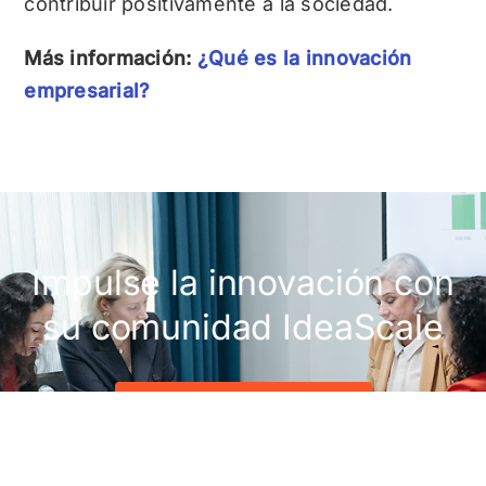
contribuir positivamente a la sociedad.
Más información:
¿Qué es la innovación
empresarial?
Impulse la innovación con
su comunidad IdeaScale
Obtenga una demostración