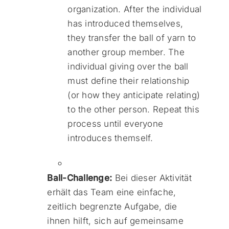
organization. After the individual
has introduced themselves,
they transfer the ball of yarn to
another group member. The
individual giving over the ball
must define their relationship
(or how they anticipate relating)
to the other person. Repeat this
process until everyone
introduces themself.
Ball-Challenge:
Bei dieser Aktivität
erhält das Team eine einfache,
zeitlich begrenzte Aufgabe, die
ihnen hilft, sich auf gemeinsame