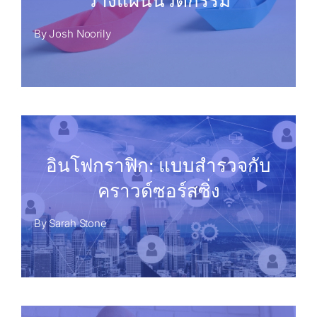
วางแผนนวัตกรรม
By
Josh Noorily
อินโฟกราฟิก: แบบสำรวจกับ
คราวด์ซอร์สซิ่ง
By
Sarah Stone