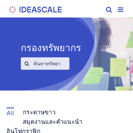
Skip
to
content
กรองทรัพยากร
Search
for:
กระดาษขาว
All
สมุดงานและคำแนะนำ
อินโฟกราฟิก