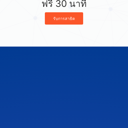
ฟรี 30 นาที
รับการสาธิต