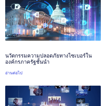
นวัตกรรมความปลอดภัยทางไซเบอร์ใน
องค์กรภาครัฐชั้นนำ
อ่านต่อไป