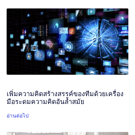
เพิ่มความคิดสร้างสรรค์ของทีมด้วยเครื่อง
มือระดมความคิดอันล้ำสมัย
อ่านต่อไป