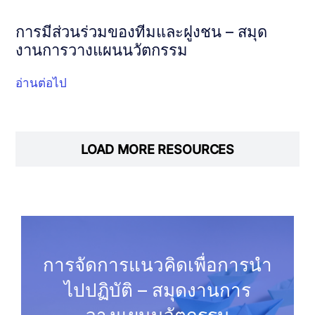
การมีส่วนร่วมของทีมและฝูงชน – สมุด
งานการวางแผนนวัตกรรม
อ่านต่อไป
LOAD MORE RESOURCES
การจัดการแนวคิดเพื่อการนำ
ไปปฏิบัติ – สมุดงานการ