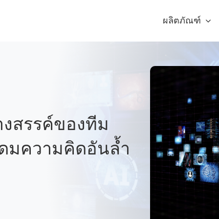
ผลิตภัณฑ์
้างสรรค์ของทีม
ระดมความคิดอันล้ำ