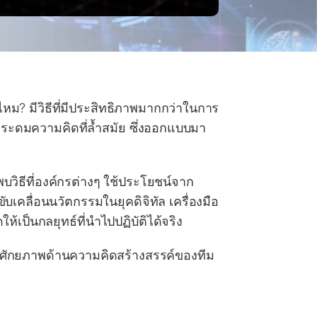
หม? มีวิธีที่มีประสิทธิภาพมากกว่าในการ
ระดมความคิดที่ล้ำสมัย ซึ่งออกแบบมา
บวิธีที่องค์กรต่างๆ ใช้ประโยชน์จาก
เคลื่อนนวัตกรรมในยุคดิจิทัล เครื่องมือ
้เป็นกลยุทธ์ที่นำไปปฏิบัติได้จริง
กศักยภาพด้านความคิดสร้างสรรค์ของทีม