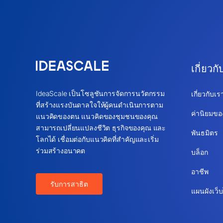
เกี่ยวกั
IdeaScale เป็นโซลูชันการจัดการนวัตกรรม
เกี่ยวกับเร
ที่สร้างแรงบันดาลใจให้ผู้คนดำเนินการตาม
ค่านิยมขอ
แนวคิดของตน แนวคิดของชุมชนของคุณ
สามารถเปลี่ยนแปลงชีวิต ธุรกิจของคุณ และ
พันธมิตร
โลกได้ เชื่อมต่อกับแนวคิดที่สำคัญและเริ่ม
ร่วมสร้างอนาคต
บล็อก
อาชีพ
รับการสาธิต
แผนผังเว็