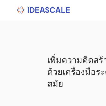
Skip
to
content
เพิ่มความคิดสร
ด้วยเครื่องมือ
สมัย