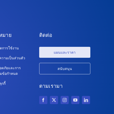
ฎหมาย
ติดต่อ
ดการใช้งาน
แผนและราคา
วามเป็นส่วนตัว
อดภัยและการ
สนับสนุน
ตามข้อกำหนด
กกี้
ตามเรามา