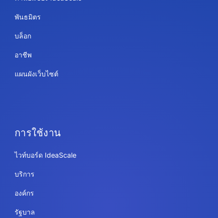
พันธมิตร
บล็อก
อาชีพ
แผนผังเว็บไซต์
การใช้งาน
ไวท์บอร์ด IdeaScale
บริการ
องค์กร
รัฐบาล