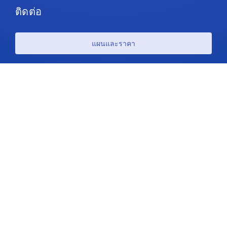
ติดต่อ
แผนและราคา
สนับสนุน
ตามเรามา
ลิขสิทธิ์ © 2026 IdeaScale