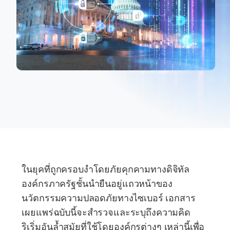
ในยุคที่ถูกครอบงำโดยภัยคุกคามทางดิจิทัล
องค์กรภาครัฐชั้นนำยืนอยู่แถวหน้าของ
นวัตกรรมความปลอดภัยทางไซเบอร์ เอกสาร
เผยแพร่ฉบับนี้จะสำรวจและระบุถึงความคิด
ริเริ่มอันล้ำสมัยที่ใช้โดยองค์กรต่างๆ เหล่านี้เพื่อ