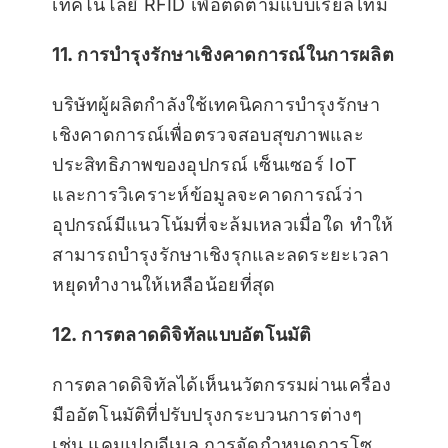
เทคโนโลยี RFID เพื่อติดตามแบบเรียลไทม์
11. การบำรุงรักษาเชิงคาดการณ์ในการผลิต
บริษัทผู้ผลิตกำลังใช้เทคนิคการบำรุงรักษา
เชิงคาดการณ์เพื่อตรวจสอบสุขภาพและ
ประสิทธิภาพของอุปกรณ์ เซ็นเซอร์ IoT
และการวิเคราะห์ข้อมูลจะคาดการณ์ว่า
อุปกรณ์มีแนวโน้มที่จะล้มเหลวเมื่อใด ทำให้
สามารถบำรุงรักษาเชิงรุกและลดระยะเวลา
หยุดทำงานให้เหลือน้อยที่สุด
12. การตลาดดิจิทัลแบบอัตโนมัติ
การตลาดดิจิทัลได้เห็นนวัตกรรมผ่านเครื่อง
มืออัตโนมัติที่ปรับปรุงกระบวนการต่างๆ
เช่น แคมเปญอีเมล การจัดกำหนดการโซ