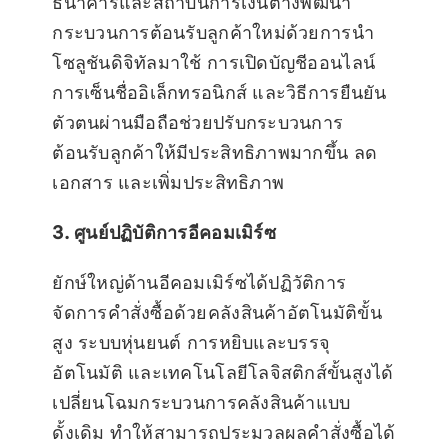
ธนาคารและสถาบันการเงินต่างพัฒนา
กระบวนการต้อนรับลูกค้าใหม่ด้วยการนำ
โซลูชันดิจิทัลมาใช้ การเปิดบัญชีออนไลน์
การเซ็นชื่ออิเล็กทรอนิกส์ และวิธีการยืนยัน
ตัวตนผ่านมือถือช่วยปรับกระบวนการ
ต้อนรับลูกค้าให้มีประสิทธิภาพมากขึ้น ลด
เอกสาร และเพิ่มประสิทธิภาพ
3. ศูนย์ปฏิบัติการอีคอมเมิร์ซ
ยักษ์ใหญ่ด้านอีคอมเมิร์ซได้ปฏิวัติการ
จัดการคำสั่งซื้อด้วยคลังสินค้าอัตโนมัติขั้น
สูง ระบบหุ่นยนต์ การหยิบและบรรจุ
อัตโนมัติ และเทคโนโลยีโลจิสติกส์ขั้นสูงได้
เปลี่ยนโฉมกระบวนการคลังสินค้าแบบ
ดั้งเดิม ทำให้สามารถประมวลผลคำสั่งซื้อได้