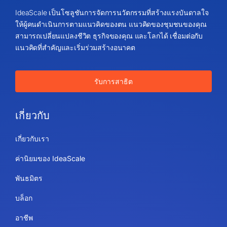
IdeaScale เป็นโซลูชันการจัดการนวัตกรรมที่สร้างแรงบันดาลใจ
ให้ผู้คนดำเนินการตามแนวคิดของตน แนวคิดของชุมชนของคุณ
สามารถเปลี่ยนแปลงชีวิต ธุรกิจของคุณ และโลกได้ เชื่อมต่อกับ
แนวคิดที่สำคัญและเริ่มร่วมสร้างอนาคต
รับการสาธิต
เกี่ยวกับ
เกี่ยวกับเรา
ค่านิยมของ IdeaScale
พันธมิตร
บล็อก
อาชีพ