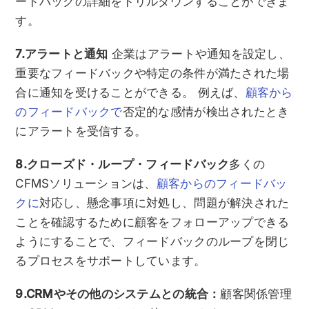
ードバックの詳細をドリルダウンすることができま
す。
7.アラートと通知
企業はアラートや通知を設定し、
重要なフィードバックや特定の条件が満たされた場
合に通知を受けることができる。 例えば、
顧客から
のフィードバックで
否定的な感情が検出されたとき
にアラートを受信する。
8.クローズド・ループ・フィードバック
多くの
CFMSソリューションは、
顧客からのフィードバッ
クに
対応し、懸念事項に対処し、問題が解決された
ことを確認するために顧客をフォローアップできる
ようにすることで、フィードバックのループを閉じ
るプロセスをサポートしています。
9.CRMやその他のシステムとの統合：
顧客関係管理