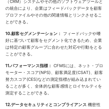
（CRM）システムやその他のソフトウェアツールと
の統合により、企業はフィードバックデータを顧客
プロファイルやその他の関連情報とリンクさせるこ
とができる。
10.顧客セグメンテーション：
フィードバックや嗜
好に基づいて顧客をセグメント化できるため、企業
は特定の顧客グループに合わせた対応や行動をとる
ことができる。
11.パフォーマンス指標：
CFMSには、ネット・プロ
モーター・スコア(NPS)、顧客満足度(CSAT)、顧客
努力スコア(CES)などの測定指標が組み込まれてい
ることが多く、全体的な顧客感情とロイヤルティを
測定することができる。
12.データセキュリティとコンプライアンス
機密性