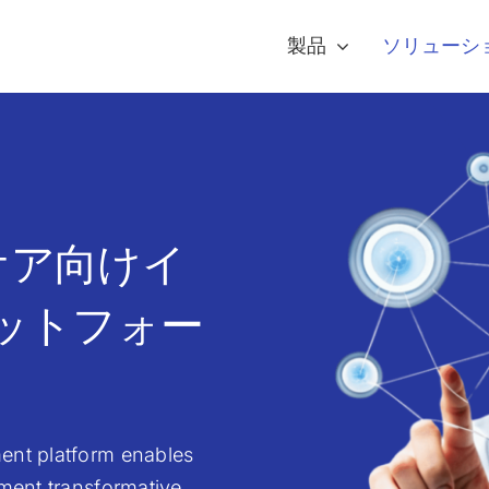
製品
ソリューシ
スケア向けイ
ットフォー
ent platform enables
ement transformative