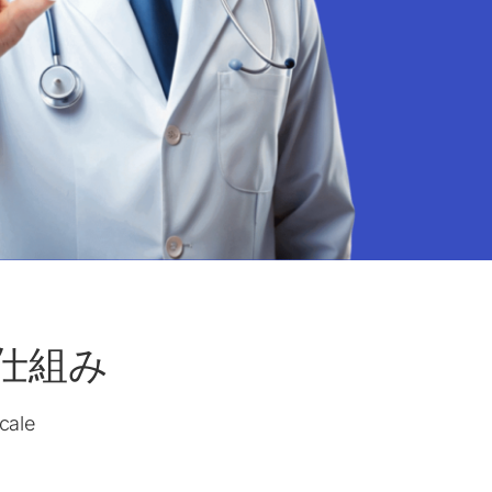
の仕組み
cale