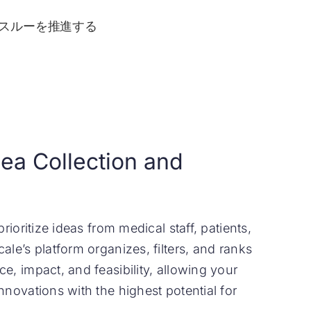
スルーを推進する
dea Collection and
prioritize ideas from medical staff, patients,
ale’s platform organizes, filters, and ranks
e, impact, and feasibility, allowing your
nnovations with the highest potential for