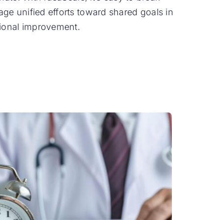
ge unified efforts toward shared goals in
tional improvement.