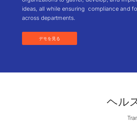
ideas, all while ensuring compliance and fo
across departments.
デモを見る
ヘルス
Tra