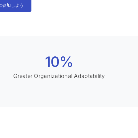
に参加しよう
10%
Greater Organizational Adaptability