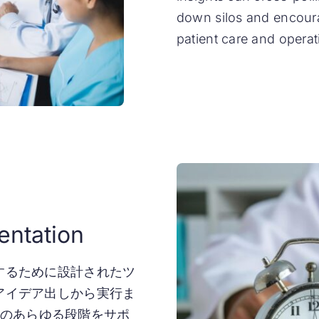
down silos and encoura
patient care and opera
ntation
するために設計されたツ
アイデア出しから実行ま
セスのあらゆる段階をサポ