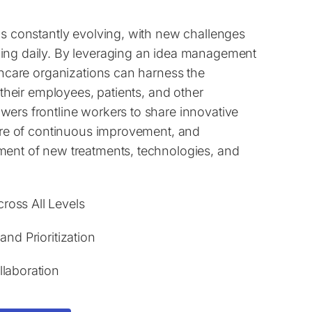
is constantly evolving, with new challenges
ing daily. By leveraging an idea management
lthcare organizations can harness the
f their employees, patients, and other
wers frontline workers to share innovative
ture of continuous improvement, and
ment of new treatments, technologies, and
oss All Levels
and Prioritization
laboration