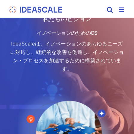
Skip
to
私たちのビジョン
content
イノベーションのためのOS
IdeaScaleは、イノベーションのあらゆるニーズ
に対応し、継続的な改善を促進し、イノベーショ
ン・プロセスを加速するために構築されていま
す。