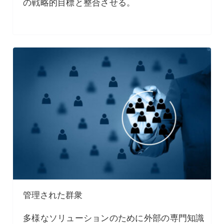
の戦略的目標と整合させる。
管理された群衆
多様なソリューションのために外部の専門知識