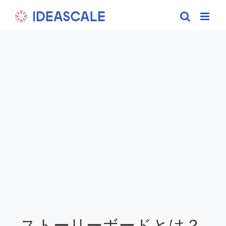
Skip
to
content
ストーリーボードとは？