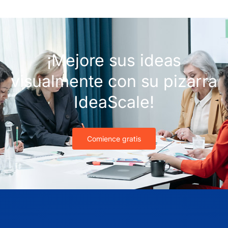
¡Mejore sus ideas
visualmente con su pizarra
IdeaScale!
Comience gratis