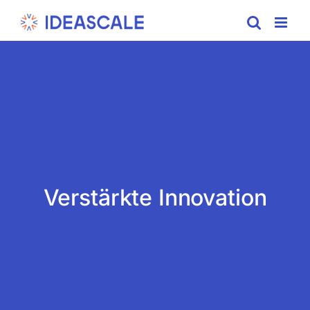
Skip
to
content
Verstärkte Innovation