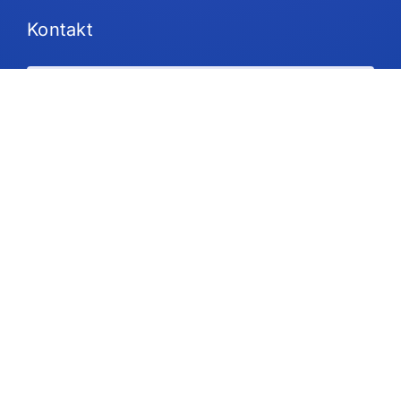
Kontakt
Pläne und Preisgestaltung
Unterstützung
Folgen Sie uns
Urheberrecht © 2026 IdeaScale