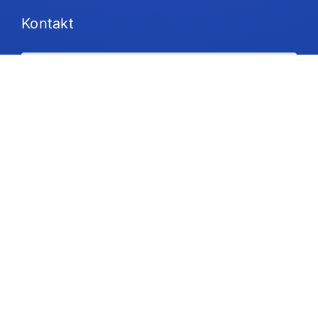
Kontakt
Pläne und Preisgestaltung
Unterstützung
Folgen Sie uns
Urheberrecht © 2026 IdeaScale