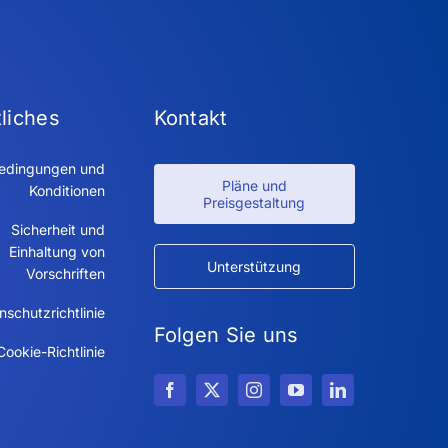
liches
Kontakt
edingungen und
Pläne und
Konditionen
Preisgestaltung
Sicherheit und
Einhaltung von
Unterstützung
Vorschriften
nschutzrichtlinie
Folgen Sie uns
Cookie-Richtlinie